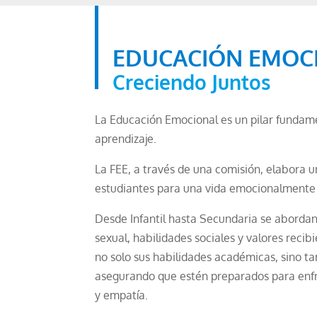
EDUCACIÓN EMOC
Creciendo Juntos
La Educación Emocional es un pilar fundame
aprendizaje.
La FEE, a través de una comisión, elabora 
estudiantes para una vida emocionalmente 
Desde Infantil hasta Secundaria se aborda
sexual, habilidades sociales y valores recib
no solo sus habilidades académicas, sino ta
asegurando que estén preparados para enfre
y empatía.