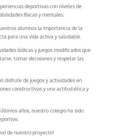
eriencias deportivas con niveles de
abilidades físicas y mentales.
estros alumnos la importancia de la
ecta para una vida activa y saludable.
idades lúdicas y juegos modificados que
arse, tomar decisiones y respetar las
 disfrute de juegos y actividades en
ones constructivas y una actitud ética y
últimos años, nuestro colegio ha sido
eportivo.
ivo de nuestro proyecto!