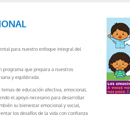
IONAL
ntal para nuestro enfoque integral del
un programa que prepara a nuestros
sana y equilibrada.
n temas de educación afectiva, emocional,
iendo el apoyo necesario para desarrollar
mbién su bienestar emocional y social,
ntar los desafíos de la vida con confianza