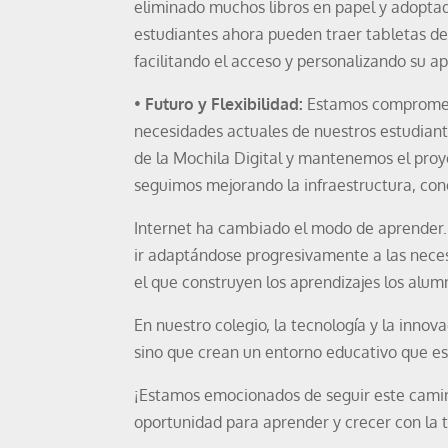
eliminado muchos libros en papel y adopta
estudiantes ahora pueden traer tabletas de
facilitando el acceso y personalizando su a
•
Futuro y Flexibilidad:
Estamos comprometi
necesidades actuales de nuestros estudian
de la Mochila Digital y mantenemos el proye
seguimos mejorando la infraestructura, con
Internet ha cambiado el modo de aprender
ir adaptándose progresivamente a las neces
el que construyen los aprendizajes los alum
En nuestro colegio, la tecnología y la innov
sino que crean un entorno educativo que está
¡Estamos emocionados de seguir este camino
oportunidad para aprender y crecer con la t