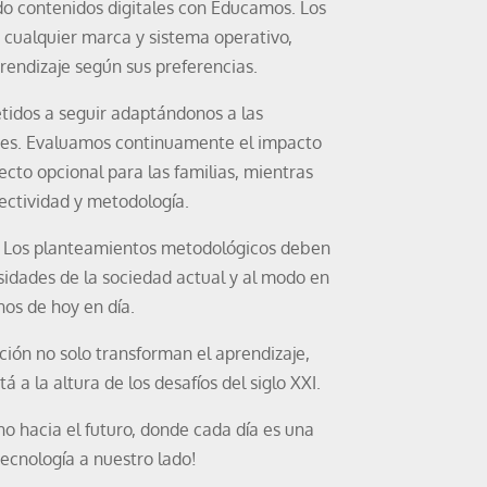
do contenidos digitales con Educamos. Los
 cualquier marca y sistema operativo,
prendizaje según sus preferencias.
dos a seguir adaptándonos a las
tes. Evaluamos continuamente el impacto
cto opcional para las familias, mientras
ectividad y metodología.
. Los planteamientos metodológicos deben
idades de la sociedad actual y al modo en
nos de hoy en día.
ación no solo transforman el aprendizaje,
 a la altura de los desafíos del siglo XXI.
 hacia el futuro, donde cada día es una
ecnología a nuestro lado!