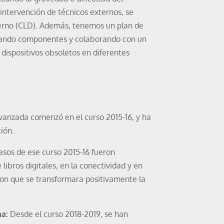
intervención de técnicos externos, se
erno (CLD). Además, tenemos un plan de
ilizando componentes y colaborando con un
 dispositivos obsoletos en diferentes
avanzada comenzó en el curso 2015-16, y ha
ión.
sos de ese curso 2015-16 fueron
libros digitales, en la conectividad y en
eron que se transformara positivamente la
ma:
Desde el curso 2018-2019, se han