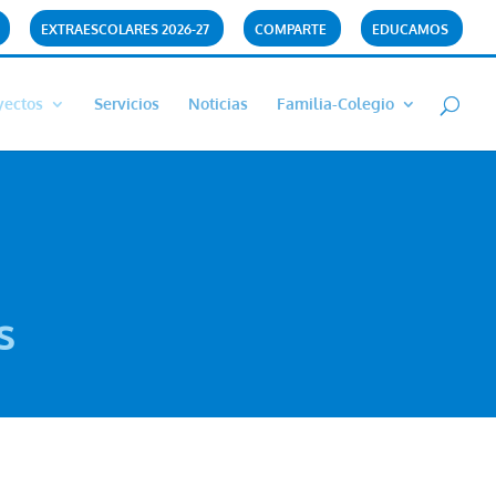
EXTRAESCOLARES 2026-27
COMPARTE
EDUCAMOS
yectos
Servicios
Noticias
Familia-Colegio
s