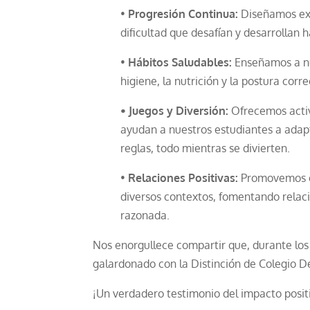
•
Progresión Continua:
Diseñamos exp
dificultad que desafían y desarrollan h
•
Hábitos Saludables:
Enseñamos a nu
higiene, la nutrición y la postura corr
•
Juegos y Diversión:
Ofrecemos activ
ayudan a nuestros estudiantes a adapt
reglas, todo mientras se divierten.
•
Relaciones Positivas:
Promovemos el
diversos contextos, fomentando relaci
razonada.
Nos enorgullece compartir que, durante los 
galardonado con la Distinción de Colegio D
¡Un verdadero testimonio del impacto posit