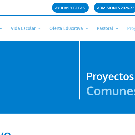
AYUDAS Y BECAS
ADMISIONES 2026-27
Vida Escolar
Oferta Educativa
Pastoral
Pro
Proyectos
Comune