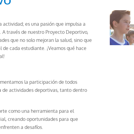
VO
na actividad; es una pasión que impulsa a
. A través de nuestro Proyecto Deportivo,
des que no solo mejoran la salud, sino que
al de cada estudiante. ¡Veamos qué hace
al!
mentamos la participación de todos
de actividades deportivas, tanto dentro
rte como una herramienta para el
cial, creando oportunidades para que
enfrenten a desafíos.