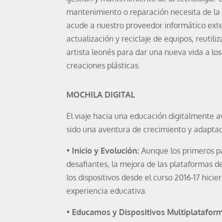
mantenimiento o reparación necesita de la 
acude a nuestro proveedor informático ext
actualización y reciclaje de equipos, reut
artista leonés para dar una nueva vida a los
creaciones plásticas.
MOCHILA DIGITAL
El viaje hacia una educación digitalmente 
sido una aventura de crecimiento y adaptac
•
Inicio y Evolución:
Aunque los primeros pa
desafiantes, la mejora de las plataformas de 
los dispositivos desde el curso 2016-17 hici
experiencia educativa.
•
Educamos y Dispositivos Multiplatafor