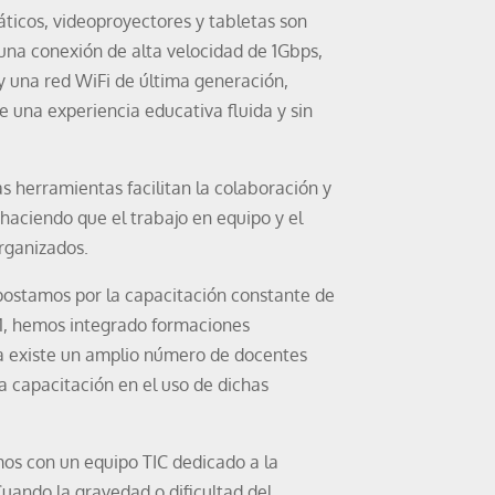
ticos, videoproyectores y tabletas son
 una conexión de alta velocidad de 1Gbps,
y una red WiFi de última generación,
e una experiencia educativa fluida y sin
s herramientas facilitan la colaboración y
haciendo que el trabajo en equipo y el
rganizados.
ostamos por la capacitación constante de
21, hemos integrado formaciones
ya existe un amplio número de docentes
na capacitación en el uso de dichas
s con un equipo TIC dedicado a la
uando la gravedad o dificultad del