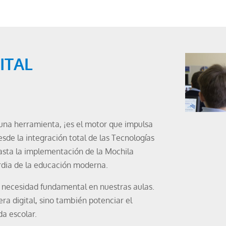
ITAL
o una herramienta, ¡es el motor que impulsa
sde la integración total de las Tecnologías
hasta la implementación de la Mochila
rdia de la educación moderna.
a necesidad fundamental en nuestras aulas.
ra digital, sino también potenciar el
da escolar.