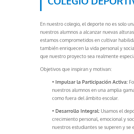
COLEGIO DEPORTI
En nuestro colegio, el deporte no es solo u
nuestros alumnos a alcanzar nuevas alturas
estamos comprometidos en cultivar habilida
también enriquecen la vida personal y soci
que nuestro proyecto sea realmente especi
Objetivos que inspiran y motivan:
•
Impulsar la Participación Activa:
Fo
nuestros alumnos en una amplia gama 
como fuera del ámbito escolar.
•
Desarrollo Integral:
Usamos el depo
crecimiento personal, emocional y so
nuestros estudiantes se superen y se 