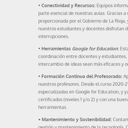
•
Conectividad y Recursos:
Equipos informá
parte esencial de nuestras aulas. Gracias a
proporcionada por el Gobierno de La Rioja, 
nuestros estudiantes y docentes disfrutan d
interrupciones.
•
Herramientas
Google for Education
:
Esta
coordinación entre docentes y estudiantes, 
intercambio de ideas sean más eficaces y o
•
Formación Continua del Profesorado:
Ap
nuestros profesores. Desde el curso 2020-
especializadas en Google for Education, y 
certificados (niveles 1 y/o 2) y con una bue
herramientas.
•
Mantenimiento y Sostenibilidad:
Contamo
gestión y mantenimiento de la tecnología. C