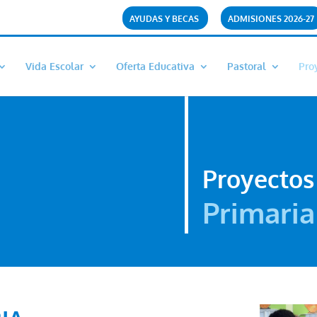
AYUDAS Y BECAS
ADMISIONES 2026-27
Vida Escolar
Oferta Educativa
Pastoral
Pro
Proyectos
Primaria