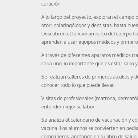
curación.
A lo largo del proyecto, exploran el campo 
otorrinolaringólogos y dentistas, hasta hu
Descubren el funcionamiento del cuerpo hu
aprenden a usar equipos médicos y primeros
A través de diferentes aparatos médicos tra
cada uno, lo importante que es estar sano y
Se realizan talleres de primeros auxilios y 
conocer todo lo que puede llevar.
Visitas de profesionales (matrona, dermat
entender mejor su labor.
Se analiza el calendario de vacunación y c
vacuna. Los alumnos se convierten en pedia
compañeros, anotando en su libro de salud