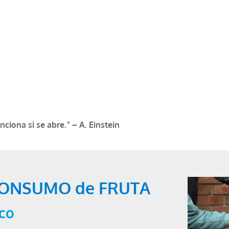
ciona si se abre.” – A. Einstein
CONSUMO de FRUTA
co