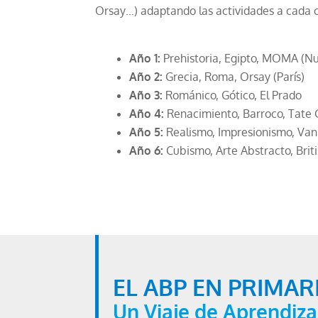
Orsay…) adaptando las actividades a cada 
Año 1:
Prehistoria, Egipto, MOMA (Nu
Año 2:
Grecia, Roma, Orsay (París)
Año 3:
Románico, Gótico, El Prado
Año 4:
Renacimiento, Barroco, Tate 
Año 5:
Realismo, Impresionismo, Va
Año 6:
Cubismo, Arte Abstracto, Bri
EL ABP EN PRIMAR
Un Viaje de Aprendiza