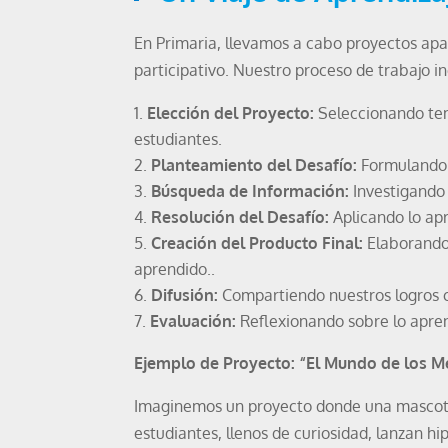
En Primaria, llevamos a cabo proyectos ap
participativo. Nuestro proceso de trabajo in
Elección del Proyecto:
Seleccionando tem
estudiantes.
Planteamiento del Desafío:
Formulando 
Búsqueda de Información:
Investigando 
Resolución del Desafío:
Aplicando lo apr
Creación del Producto Final:
Elaborando 
aprendido..
Difusión:
Compartiendo nuestros logros 
Evaluación:
Reflexionando sobre lo apren
Ejemplo de Proyecto: “El Mundo de los M
Imaginemos un proyecto donde una mascota
estudiantes, llenos de curiosidad, lanzan hi