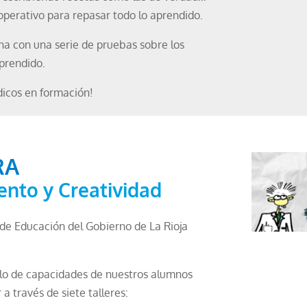
operativo para repasar todo lo aprendido.
a con una serie de pruebas sobre los
aprendido.
dicos en formación!
RA
nto y Creatividad
 de Educación del Gobierno de La Rioja
rollo de capacidades de nuestros alumnos
 través de siete talleres: