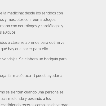
de la medicina: desde los sentidos con
esos y músculos con reumatólogos.
mano con neurólogos y cardiólogos y
 auxilios.
ídos a clase se aprende para qué sirve
 qué hay que hacer para ello.
de vendajes. Se elabora un botiquín para
óloga, farmacéutica…) puede ayudar a
omo se sienten cuando una persona se
tras midiendo y pesando a los
, escribiendo recetas como las de verdad…