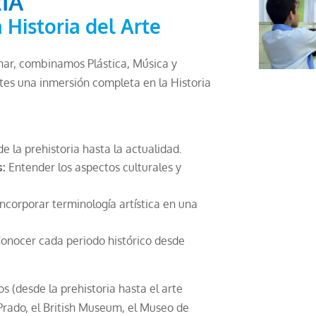
IA
a Historia del Arte
inar, combinamos Plástica, Música y
ntes una inmersión completa en la Historia
e la prehistoria hasta la actualidad.
s:
Entender los aspectos culturales y
ncorporar terminología artística en una
onocer cada periodo histórico desde
s (desde la prehistoria hasta el arte
Prado, el British Museum, el Museo de