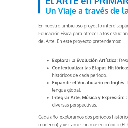
El ARTE en PRIMAR
Un Viaje a través de l
En nuestro ambicioso proyecto interdiscipl
Educación Física para ofrecer a los estudia
del Arte. En este proyecto pretendemos:
Explorar la Evolución Artística:
Desd
Contextualizar las Etapas Histórica
históricos de cada periodo.
Expandir el Vocabulario en Inglés:
I
lengua global.
Integrar Arte, Música y Expresión:
C
diversas perspectivas.
Cada año, exploramos dos periodos histórico
moderno) y visitamos un museo icónico (El 