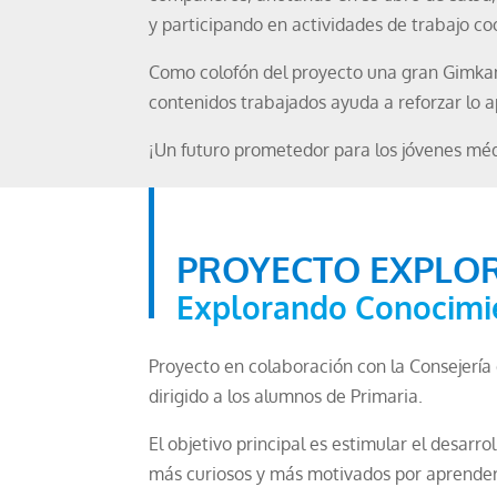
y participando en actividades de trabajo co
Como colofón del proyecto una gran Gimkan
contenidos trabajados ayuda a reforzar lo 
¡Un futuro prometedor para los jóvenes mé
PROYECTO EXPLO
Explorando Conocimie
Proyecto en colaboración con la Consejería
dirigido a los alumnos de Primaria.
El objetivo principal es estimular el desar
más curiosos y más motivados por aprender a