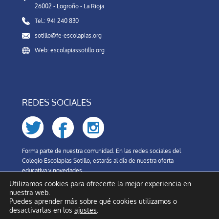
26002 - Logroño - La Rioja
Tel.: 941 240 830
sotillo@fe-escolapias.org
Web: escolapiassotillo.org
REDES SOCIALES
Forma parte de nuestra comunidad. En las redes sociales del
Colegio Escolapias Sotillo, estarás al día de nuestra oferta
educativa y novedades.
Utilizamos cookies para ofrecerte la mejor experiencia en
nuestra web.
Puedes aprender más sobre qué cookies utilizamos o
desactivarlas en los
ajustes
.