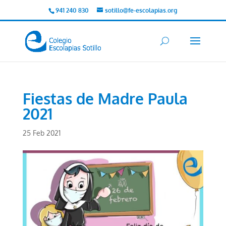
941 240 830
sotillo@fe-escolapias.org
Fiestas de Madre Paula
2021
25 Feb 2021