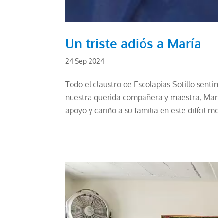
Un triste adiós a María
24 Sep 2024
Todo el claustro de Escolapias Sotillo senti
nuestra querida compañera y maestra, Mar
apoyo y cariño a su familia en este difícil m
Reproductor
de
vídeo