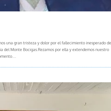
mos una gran tristeza y dolor por el fallecimiento inesperado d
ia del Monte Bocigas.Rezamos por ella y extendemos nuestro
omento....