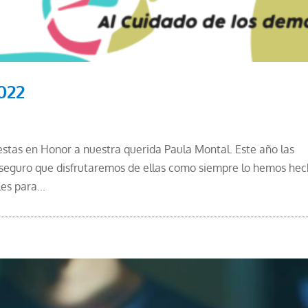
022
estas en Honor a nuestra querida Paula Montal. Este año las
o, seguro que disfrutaremos de ellas como siempre lo hemos hec
es para...