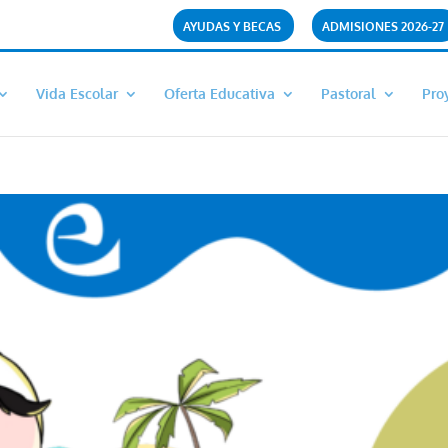
AYUDAS Y BECAS
ADMISIONES 2026-27
Vida Escolar
Oferta Educativa
Pastoral
Pro