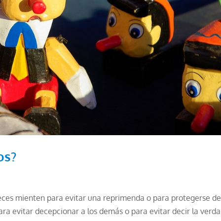
os?
eces mienten para evitar una reprimenda o para protegerse d
ra evitar decepcionar a los demás o para evitar decir la verda