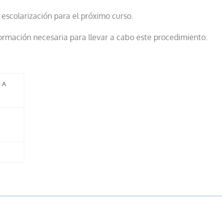
escolarización para el próximo curso.
formación necesaria para llevar a cabo este procedimiento.
N
A