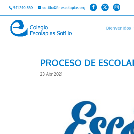
941 240 830
sotillo@fe-escolapias.org
Bienvenidos
PROCESO DE ESCOLAR
23 Abr 2021