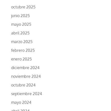
octubre 2025
junio 2025
mayo 2025
abril 2025
marzo 2025
febrero 2025
enero 2025
diciembre 2024
noviembre 2024
octubre 2024
septiembre 2024
mayo 2024
abril 2024