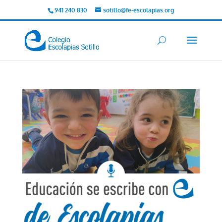
941 240 830
sotillo@fe-escolapias.org