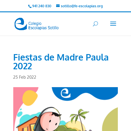
941 240 830
sotillo@fe-escolapias.org
Fiestas de Madre Paula
2022
25 Feb 2022