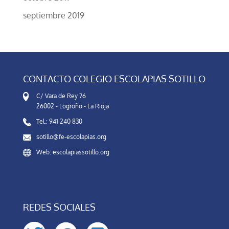
septiembre 2019
CONTACTO COLEGIO ESCOLAPIAS SOTILLO
C/ Vara de Rey 76
26002 - Logroño - La Rioja
Tel.: 941 240 830
sotillo@fe-escolapias.org
Web: escolapiassotillo.org
REDES SOCIALES