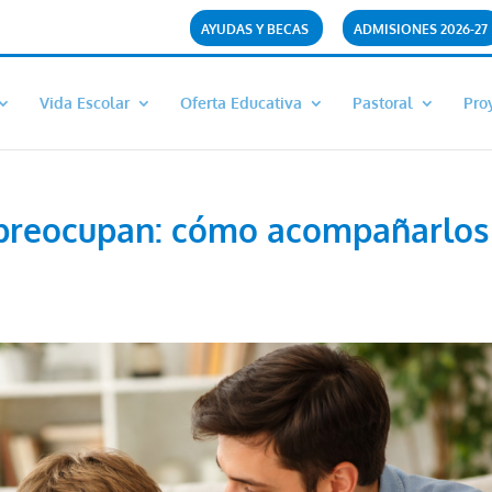
AYUDAS Y BECAS
ADMISIONES 2026-27
Vida Escolar
Oferta Educativa
Pastoral
Pro
 preocupan: cómo acompañarlos