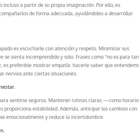
incluso a partir de su propia imaginación. Por ello, es
acompañarlos de forma adecuada, ayudándoles a desarrollar
upado es escucharle con atención y respeto. Minimizar sus
ue se sienta incomprendido y solo. Frases como “no es para tan
ar, es preferible mostrar empatía: hacerle saber que entendem
r nervios ante ciertas situaciones.
nestar.
para sentirse seguros. Mantener rutinas claras —como horario
s proporciona estabilidad. Además, anticipar los cambios con
arse emocionalmente y reduce la incertidumbre.
ón.