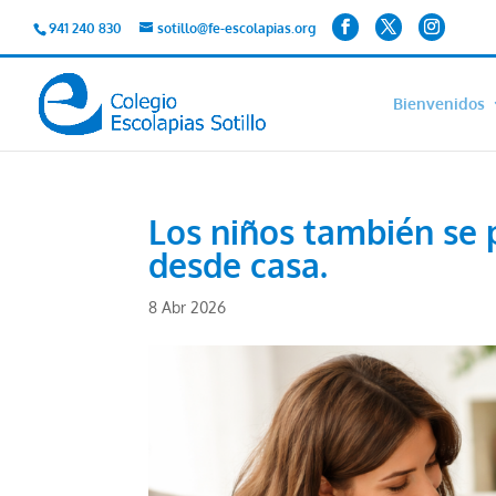
941 240 830
sotillo@fe-escolapias.org
Bienvenidos
Los niños también se
desde casa.
8 Abr 2026