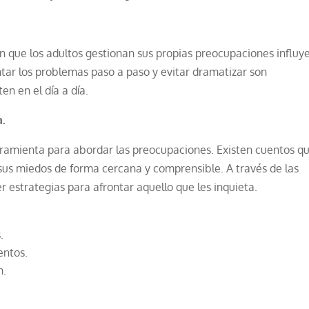
 que los adultos gestionan sus propias preocupaciones influy
ntar los problemas paso a paso y evitar dramatizar son
n en el día a día.
a.
rramienta para abordar las preocupaciones. Existen cuentos q
r sus miedos de forma cercana y comprensible. A través de las
r estrategias para afrontar aquello que les inquieta.
.
entos.
n.