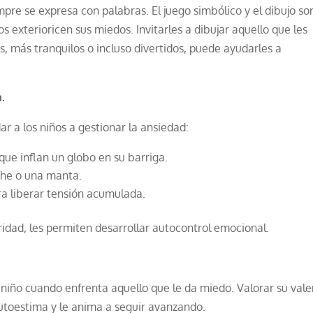
mpre se expresa con palabras. El juego simbólico y el dibujo so
 exterioricen sus miedos. Invitarles a dibujar aquello que les
s, más tranquilos o incluso divertidos, puede ayudarles a
.
r a los niños a gestionar la ansiedad:
ue inflan un globo en su barriga.
che o una manta.
para liberar tensión acumulada.
idad, les permiten desarrollar autocontrol emocional.
niño cuando enfrenta aquello que le da miedo. Valorar su vale
utoestima y le anima a seguir avanzando.