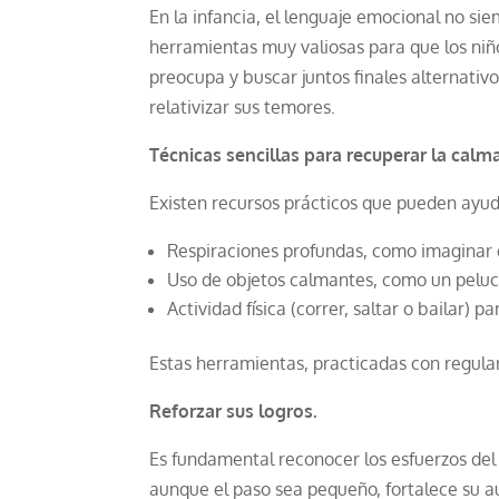
En la infancia, el lenguaje emocional no sie
herramientas muy valiosas para que los niños
preocupa y buscar juntos finales alternativo
relativizar sus temores.
Técnicas sencillas para recuperar la calma
Existen recursos prácticos que pueden ayuda
Respiraciones profundas, como imaginar q
Uso de objetos calmantes, como un pelu
Actividad física (correr, saltar o bailar) 
Estas herramientas, practicadas con regular
Reforzar sus logros.
Es fundamental reconocer los esfuerzos del 
aunque el paso sea pequeño, fortalece su a