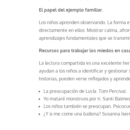
El papel del ejemplo familiar.
Los niños aprenden observando. La forma en
directamente en ellos. Mostrar calma, afro
aprendizajes fundamentales que se transmite
Recursos para trabajar los miedos en cas
La lectura compartida es una excelente he
ayudan a los niños a identificar y gestiona
historias, pueden verse reflejados y aprende
La preocupación de Lucía. Tom Percival.
Yo mataré monstruos por ti. Santi Balmes
Los niños también se preocupan. Psicocu
¿Y si me come una ballena? Susanna Iser