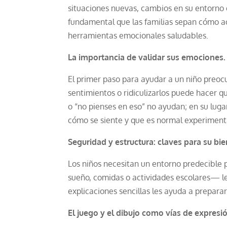
situaciones nuevas, cambios en su entorno o 
fundamental que las familias sepan cómo 
herramientas emocionales saludables.
La importancia de validar sus emociones.
El primer paso para ayudar a un niño preoc
sentimientos o ridiculizarlos puede hacer q
o “no pienses en eso” no ayudan; en su lug
cómo se siente y que es normal experimenta
Seguridad y estructura: claves para su bie
Los niños necesitan un entorno predecible 
sueño, comidas o actividades escolares— le
explicaciones sencillas les ayuda a prepar
El juego y el dibujo como vías de expresi