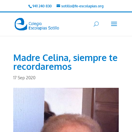
941 240 830
sotillo@fe-escolapias.org
Madre Celina, siempre te
recordaremos
17 Sep 2020