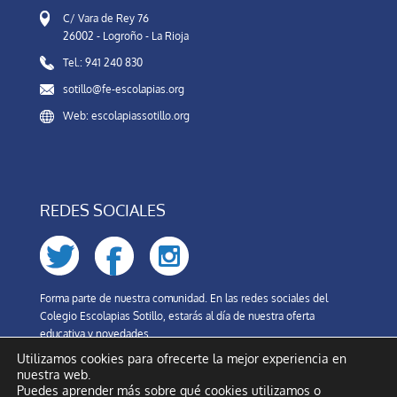
C/ Vara de Rey 76
26002 - Logroño - La Rioja
Tel.: 941 240 830
sotillo@fe-escolapias.org
Web: escolapiassotillo.org
REDES SOCIALES
Forma parte de nuestra comunidad. En las redes sociales del
Colegio Escolapias Sotillo, estarás al día de nuestra oferta
educativa y novedades.
Utilizamos cookies para ofrecerte la mejor experiencia en
nuestra web.
Puedes aprender más sobre qué cookies utilizamos o